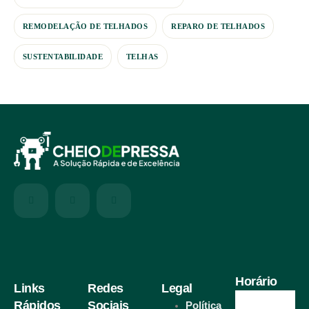
REMODELAÇÃO DE TELHADOS
REPARO DE TELHADOS
SUSTENTABILIDADE
TELHAS
Horário
Links
Redes
Legal
Rápidos
Sociais
Política