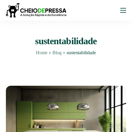
Sobre Nós
Serviços
sustentabilidade
Projetos
Home
Blog
sustentabilidade
Blog
Contacto