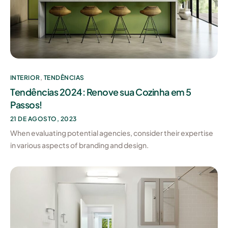
INTERIOR
,
TENDÊNCIAS
Tendências 2024: Renove sua Cozinha em 5
Passos!
21 DE AGOSTO, 2023
When evaluating potential agencies, consider their expertise
in various aspects of branding and design.