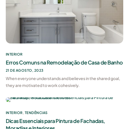
INTERIOR
Erros Comuns na Remodelação de Casa de Banho
21 DE AGOSTO, 2023
When everyone understands and believes in the shared goal,
they are motivated to work cohesively.
INTERIOR
,
TENDÊNCIAS
Dicas Essenciais para Pintura de Fachadas,
Moradias e Interiores