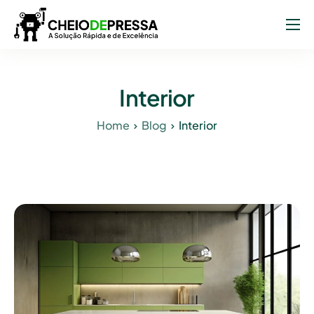
Sobre Nós
Serviços
Interior
Projetos
Home
Blog
Interior
Blog
Contacto